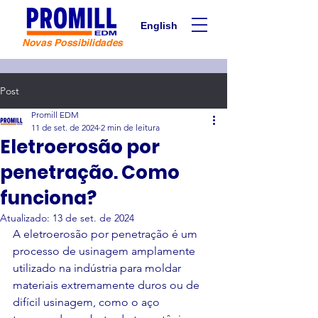
English
Novas Possibilidades
Post
Promill EDM
11 de set. de 2024
2 min de leitura
Eletroerosão por
penetração. Como
funciona?
Atualizado:
13 de set. de 2024
A eletroerosão por penetração é um 
processo de usinagem amplamente 
utilizado na indústria para moldar 
materiais extremamente duros ou de 
difícil usinagem, como o aço 