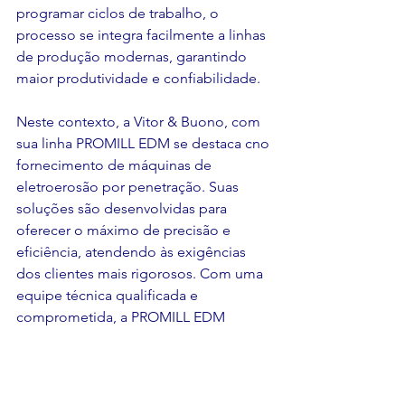
programar ciclos de trabalho, o 
processo se integra facilmente a linhas 
de produção modernas, garantindo 
maior produtividade e confiabilidade.
Neste contexto, a Vitor & Buono, com 
sua linha PROMILL EDM se destaca cno 
fornecimento de máquinas de 
eletroerosão por penetração. Suas 
soluções são desenvolvidas para 
oferecer o máximo de precisão e 
eficiência, atendendo às exigências 
dos clientes mais rigorosos. Com uma 
equipe técnica qualificada e 
comprometida, a PROMILL EDM 
garante suporte especializado e 
equipamentos de alta performance, 
consolidando-se como a melhor 
escolha para quem busca excelência 