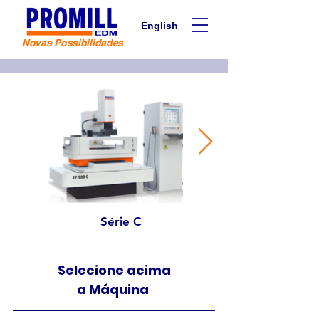
English
Novas Possibilidades
Série C
Selecione acima
a Máquina