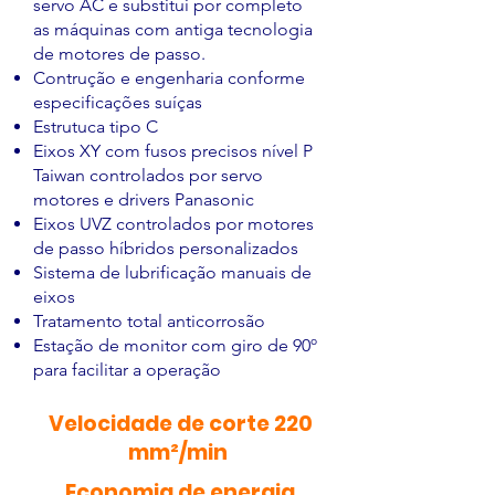
servo AC e substitui por completo
as máquinas com antiga tecnologia
de motores de passo.
Contrução e engenharia conforme
especificações suíças
Estrutuca tipo C
Eixos XY com fusos precisos nível P
Taiwan controlados por servo
motores e drivers Panasonic
Eixos UVZ controlados por motores
de passo híbridos personalizados
Sistema de lubrificação manuais de
eixos
Tratamento total anticorrosão
Estação de monitor com giro de 90º
para facilitar a operação
Velocidade de corte 220
mm²/min
Economia de energia